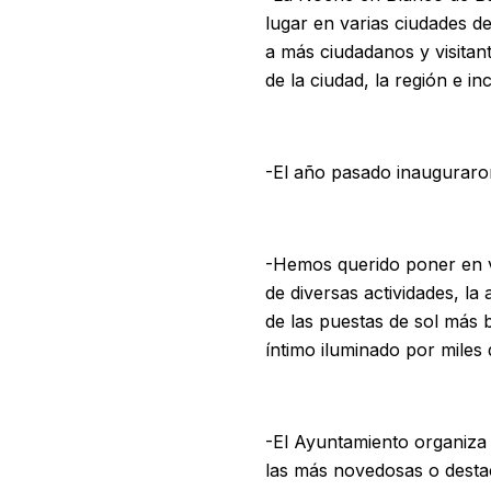
lugar en varias ciudades d
a más ciudadanos y visitant
de la ciudad, la región e i
-El año pasado inauguraro
-Hemos querido poner en va
de diversas actividades, la
de las puestas de sol más b
íntimo iluminado por miles 
-El Ayuntamiento organiza 
las más novedosas o desta