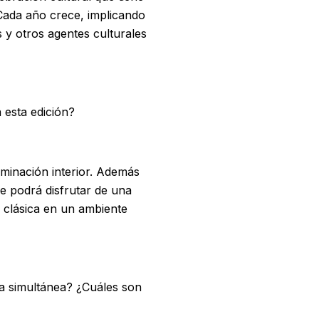
 Cada año crece, implicando
s y otros agentes culturales
esta edición?
minación interior. Además
se podrá disfrutar de una
a clásica en un ambiente
ma simultánea? ¿Cuáles son