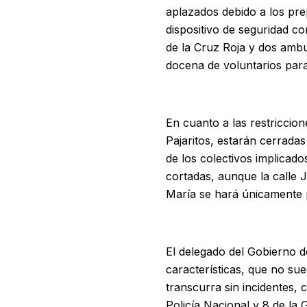
aplazados debido a los pre
dispositivo de seguridad c
de la Cruz Roja y dos ambu
docena de voluntarios para
En cuanto a las restriccion
Pajaritos, estarán cerradas 
de los colectivos implicad
cortadas, aunque la calle 
María se hará únicamente 
El delegado del Gobierno de
características, que no su
transcurra sin incidentes, 
Policía Nacional y 8 de la 