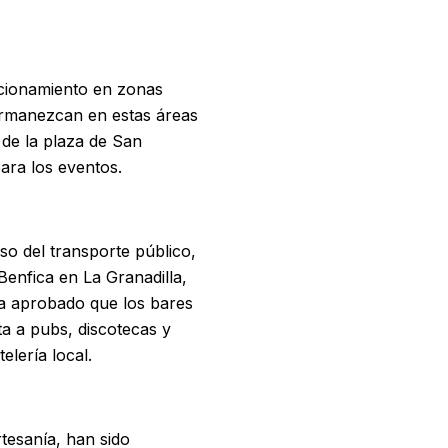
tacionamiento en zonas
permanezcan en estas áreas
 de la plaza de San
ara los eventos.
so del transporte público,
Benfica en La Granadilla,
a aprobado que los bares
ta a pubs, discotecas y
elería local.
tesanía, han sido