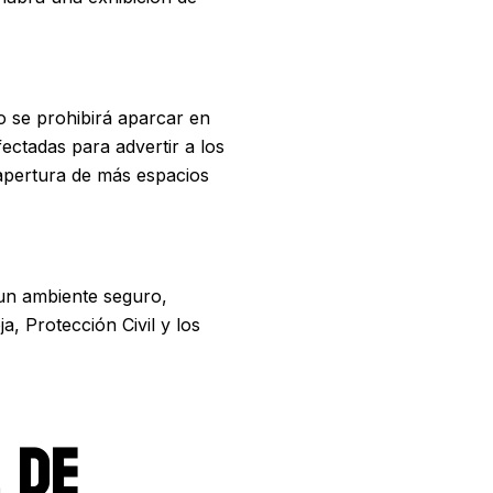
o se prohibirá aparcar en
ectadas para advertir a los
 apertura de más espacios
 un ambiente seguro,
a, Protección Civil y los
 DE