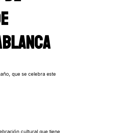
DE
ABLANCA
e año, que se celebra este
bración cultural que tiene