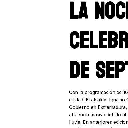
LA NOC
CELEB
DE SEP
Con la programación de 160
ciudad. El alcalde, Ignacio
Gobierno en Extremadura, 
afluencia masiva debido al 
lluvia. En anteriores edici