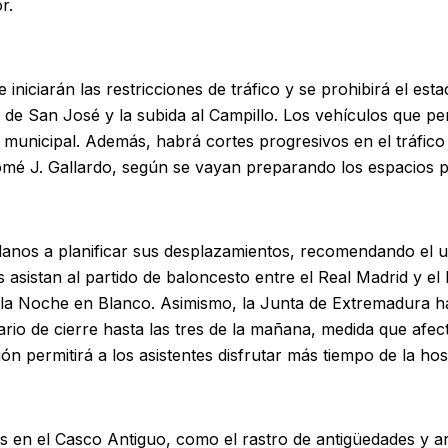
r.
 iniciarán las restricciones de tráfico y se prohibirá el es
 de San José y la subida al Campillo. Los vehículos que 
a municipal. Además, habrá cortes progresivos en el tráfico
lomé J. Gallardo, según se vayan preparando los espacios p
dadanos a planificar sus desplazamientos, recomendando el u
asistan al partido de baloncesto entre el Real Madrid y el 
 la Noche en Blanco. Asimismo, la Junta de Extremadura h
rio de cierre hasta las tres de la mañana, medida que afec
ón permitirá a los asistentes disfrutar más tiempo de la host
en el Casco Antiguo, como el rastro de antigüedades y ar