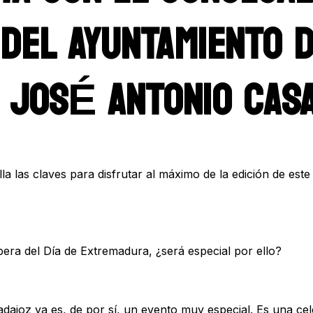
DEL AYUNTAMIENTO 
 JOSÉ ANTONIO CAS
lla las claves para disfrutar al máximo de la edición de est
spera del Día de Extremadura, ¿será especial por ello?
ajoz ya es, de por sí, un evento muy especial. Es una cele