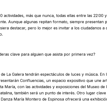
 actividades, más que nunca, todas ellas entre las 22:00 y
ente. Aunque algunas repitan formato, siempre presentan p
iera destacar, pero lo mejor es invitar a los ciudadanos a d
o.
deras clave para alguien que asista por primera vez?
s de La Galera tendrán espectáculos de luces y música. En 
 presentarán Confluencias, un espacio expositivo que une ar
ta María, con las actividades y exposiciones del Museo de 
atalina, también será un punto de interés. Otro lugar clave
 Danza María Montero de Espinosa ofrecerá una exhibición de