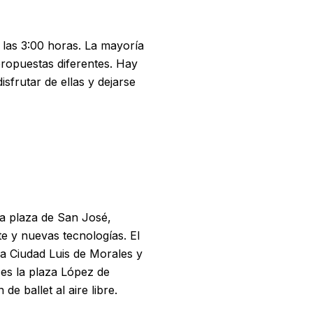
 las 3:00 horas. La mayoría
ropuestas diferentes. Hay
isfrutar de ellas y dejarse
la plaza de San José,
te y nuevas tecnologías. El
la Ciudad Luis de Morales y
 es la plaza López de
 ballet al aire libre.