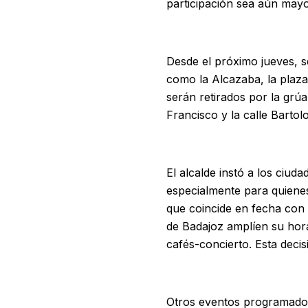
participación sea aún mayo
Desde el próximo jueves, se
como la Alcazaba, la plaza
serán retirados por la grú
Francisco y la calle Barto
El alcalde instó a los ciu
especialmente para quienes 
que coincide en fecha con
de Badajoz amplíen su hora
cafés-concierto. Esta decisi
Otros eventos programados 