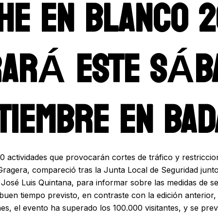
HE EN BLANCO 2
RARÁ ESTE SÁB
TIEMBRE EN BA
 actividades que provocarán cortes de tráfico y restriccion
 Gragera, compareció tras la Junta Local de Seguridad junt
José Luis Quintana, para informar sobre las medidas de s
buen tiempo previsto, en contraste con la edición anterior,
ones, el evento ha superado los 100.000 visitantes, y se pre