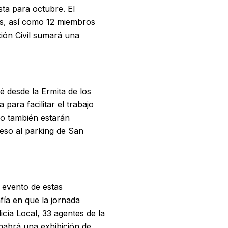
sta para octubre. El
les, así como 12 miembros
ión Civil sumará una
é desde la Ermita de los
 para facilitar el trabajo
io también estarán
eso al parking de San
n evento de estas
fía en que la jornada
icía Local, 33 agentes de la
 habrá una exhibición de