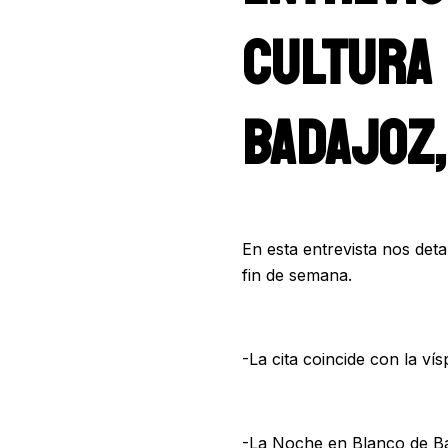
CULTURA 
BADAJOZ,
En esta entrevista nos deta
fin de semana.
-La cita coincide con la ví
-La Noche en Blanco de Bad