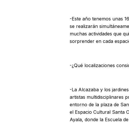
-Este año tenemos unas 160
se realizarán simultáneam
muchas actividades que quis
sorprender en cada espaci
-¿Qué localizaciones consi
-La Alcazaba y los jardine
artistas multidisciplinares
entorno de la plaza de San
el Espacio Cultural Santa C
Ayala, donde la Escuela de