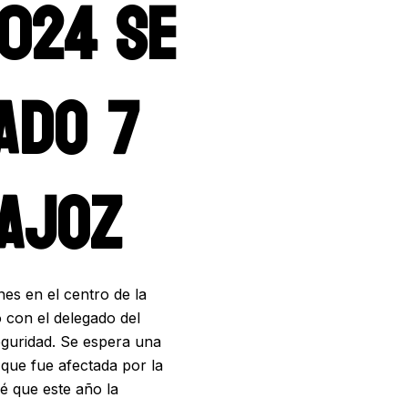
024 SE
ADO 7
DAJOZ
es en el centro de la
o con el delegado del
eguridad. Se espera una
 que fue afectada por la
vé que este año la