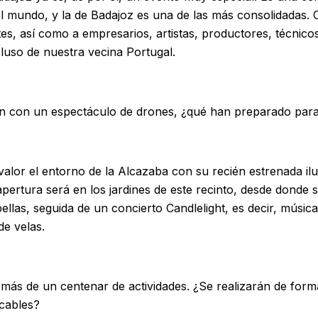
el mundo, y la de Badajoz es una de las más consolidadas.
es, así como a empresarios, artistas, productores, técnico
ncluso de nuestra vecina Portugal.
n con un espectáculo de drones, ¿qué han preparado para 
lor el entorno de la Alcazaba con su recién estrenada ilu
 apertura será en los jardines de este recinto, desde donde 
ellas, seguida de un concierto Candlelight, es decir, músic
de velas.
más de un centenar de actividades. ¿Se realizarán de for
cables?