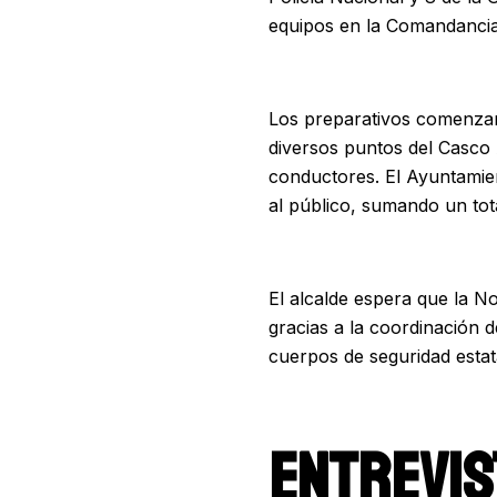
equipos en la Comandanci
Los preparativos comenzará
diversos puntos del Casco 
conductores. El Ayuntamien
al público, sumando un tota
El alcalde espera que la N
gracias a la coordinación d
cuerpos de seguridad estat
ENTREVIS