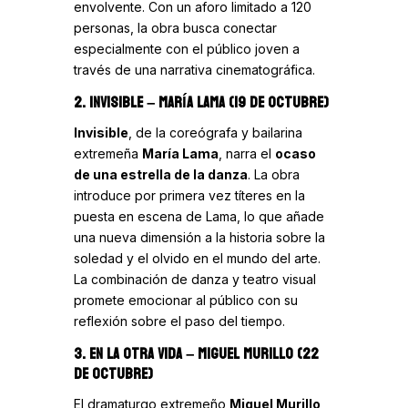
envolvente. Con un aforo limitado a 120
personas, la obra busca conectar
especialmente con el público joven a
través de una narrativa cinematográfica.
2. INVISIBLE
– MARÍA LAMA (19 DE OCTUBRE)
Invisible
, de la coreógrafa y bailarina
extremeña
María Lama
, narra el
ocaso
de una estrella de la danza
. La obra
introduce por primera vez títeres en la
puesta en escena de Lama, lo que añade
una nueva dimensión a la historia sobre la
soledad y el olvido en el mundo del arte.
La combinación de danza y teatro visual
promete emocionar al público con su
reflexión sobre el paso del tiempo.
3. EN LA OTRA VIDA
– MIGUEL MURILLO (22
DE OCTUBRE)
El dramaturgo extremeño
Miguel Murillo