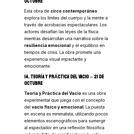
OCTUBRE
Esta obra de
circo contemporáneo
explora los límites del cuerpo y la mente a
través de acrobacias espectaculares. Los
actores desafían las leyes de la física
mientras desarrollan una narrativa sobre la
resiliencia emocional
y el equilibrio en
tiempos de crisis. La obra promete una
experiencia visual impactante y
emocionante.
14. TEORÍA Y PRÁCTICA DEL VACIO
– 21 DE
OCTUBRE
Teoría y Práctica del Vacio
es una obra
experimental que juega con el concepto
del
vacío físico y emocional
. La puesta
en escena es minimalista, utilizando pocos
elementos escenográficos para sumergir
al espectador en una reflexión filosófica