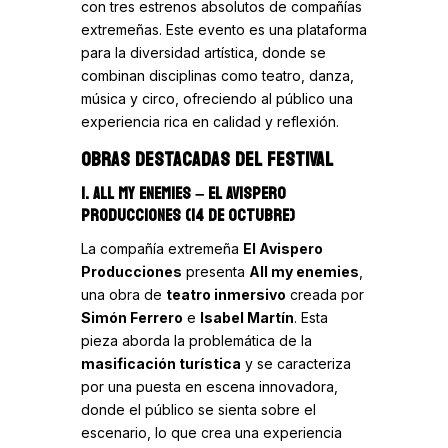
con tres estrenos absolutos de compañías
extremeñas. Este evento es una plataforma
para la diversidad artística, donde se
combinan disciplinas como teatro, danza,
música y circo, ofreciendo al público una
experiencia rica en calidad y reflexión.
OBRAS DESTACADAS DEL FESTIVAL
1. ALL MY ENEMIES
– EL AVISPERO
PRODUCCIONES (14 DE OCTUBRE)
La compañía extremeña
El Avispero
Producciones
presenta
All my enemies
,
una obra de
teatro inmersivo
creada por
Simón Ferrero
e
Isabel Martín
. Esta
pieza aborda la problemática de la
masificación turística
y se caracteriza
por una puesta en escena innovadora,
donde el público se sienta sobre el
escenario, lo que crea una experiencia