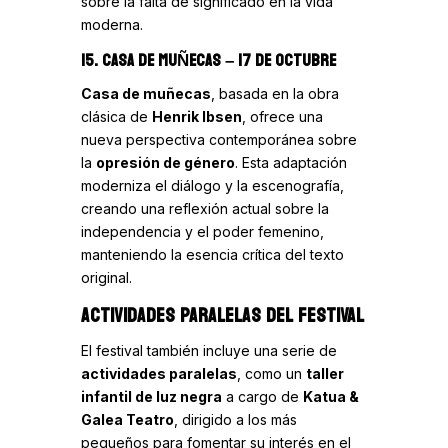
sobre la falta de significado en la vida
moderna.
15. CASA DE MUÑECAS
– 17 DE OCTUBRE
Casa de muñecas
, basada en la obra
clásica de
Henrik Ibsen
, ofrece una
nueva perspectiva contemporánea sobre
la
opresión de género
. Esta adaptación
moderniza el diálogo y la escenografía,
creando una reflexión actual sobre la
independencia y el poder femenino,
manteniendo la esencia crítica del texto
original.
ACTIVIDADES PARALELAS DEL FESTIVAL
El festival también incluye una serie de
actividades paralelas
, como un
taller
infantil de luz negra
a cargo de
Katua &
Galea Teatro
, dirigido a los más
pequeños para fomentar su interés en el