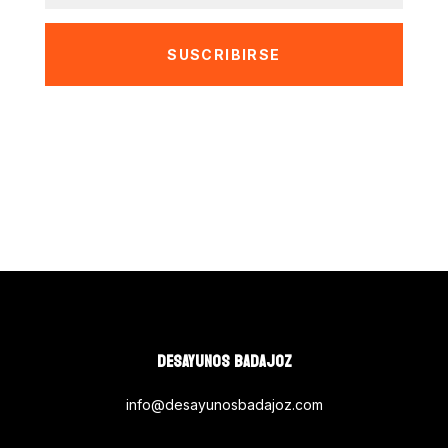
SUSCRIBIRSE
DESAYUNOS BADAJOZ
info@desayunosbadajoz.com