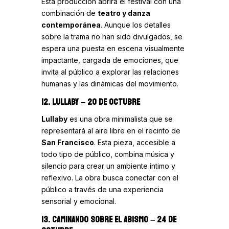
Esta producción abrirá el festival con una
combinación de
teatro y danza
contemporánea
. Aunque los detalles
sobre la trama no han sido divulgados, se
espera una puesta en escena visualmente
impactante, cargada de emociones, que
invita al público a explorar las relaciones
humanas y las dinámicas del movimiento.
12. LULLABY
– 20 DE OCTUBRE
Lullaby
es una obra minimalista que se
representará al aire libre en el recinto de
San Francisco
. Esta pieza, accesible a
todo tipo de público, combina música y
silencio para crear un ambiente íntimo y
reflexivo. La obra busca conectar con el
público a través de una experiencia
sensorial y emocional.
13. CAMINANDO SOBRE EL ABISMO
– 24 DE