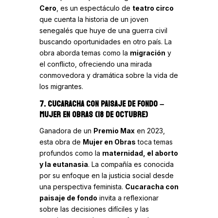
Cero
, es un espectáculo de
teatro circo
que cuenta la historia de un joven
senegalés que huye de una guerra civil
buscando oportunidades en otro país. La
obra aborda temas como la
migración
y
el conflicto, ofreciendo una mirada
conmovedora y dramática sobre la vida de
los migrantes.
7. CUCARACHA CON PAISAJE DE FONDO
–
MUJER EN OBRAS (18 DE OCTUBRE)
Ganadora de un
Premio Max
en 2023,
esta obra de
Mujer en Obras
toca temas
profundos como la
maternidad, el aborto
y la eutanasia
. La compañía es conocida
por su enfoque en la justicia social desde
una perspectiva feminista.
Cucaracha con
paisaje de fondo
invita a reflexionar
sobre las decisiones difíciles y las