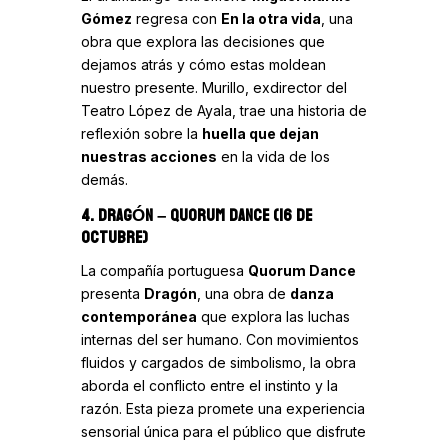
Gómez
regresa con
En la otra vida
, una
obra que explora las decisiones que
dejamos atrás y cómo estas moldean
nuestro presente. Murillo, exdirector del
Teatro López de Ayala, trae una historia de
reflexión sobre la
huella que dejan
nuestras acciones
en la vida de los
demás.
4. DRAGÓN
– QUORUM DANCE (16 DE
OCTUBRE)
La compañía portuguesa
Quorum Dance
presenta
Dragón
, una obra de
danza
contemporánea
que explora las luchas
internas del ser humano. Con movimientos
fluidos y cargados de simbolismo, la obra
aborda el conflicto entre el instinto y la
razón. Esta pieza promete una experiencia
sensorial única para el público que disfrute