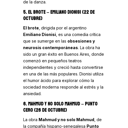
de la danza.
5. EL BROTE
– EMILIANO DIONISI (22 DE
OCTUBRE)
El brote
, dirigida por el argentino
Emiliano Dionisi
, es una comedia crítica
que se sumerge en las
obsesiones y
neurosis contemporáneas
. La obra ha
sido un gran éxito en Buenos Aires, donde
comenzó en pequeños teatros
independientes y creció hasta convertirse
en una de las más populares. Dionisi utiliza
el humor ácido para explorar cómo la
sociedad moderna responde al estrés y la
ansiedad.
6. MAHMUD Y NO SOLO MAHMUD
– PUNTO
CERO (26 DE OCTUBRE)
La obra
Mahmud y no solo Mahmud
, de
la compañía hispano-senegalesa
Punto