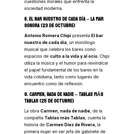
cuestiones morales que enfrenta la
sociedad moderna.
8. EL BAR NUESTRO DE CADA DÍA
– LA MAR
SONORA (23 DE OCTUBRE)
Antonio Romera Chipi
presenta
El bar
nuestro de cada día
, un monólogo
musical que celebra los bares como
espacios de
culto a la vida y al ocio
. Chipi
utiliza la música y el humor para reivindicar
el papel fundamental de los bares en la
vida cotidiana, tanto como lugares de
encuentro como de reflexión.
9. CARMEN, NADA DE NADIE
– TABLAS MÁS
TABLAS (25 DE OCTUBRE)
La obra
Carmen, nada de nadie
, de la
compañía
Tablas más Tablas
, cuenta la
historia de
Carmen Díez de Rivera
, la
primera mujer en ser jefa de gabinete de