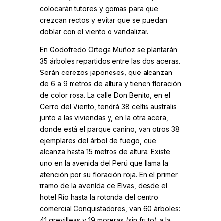
colocarán tutores y gomas para que
crezcan rectos y evitar que se puedan
doblar con el viento o vandalizar.
En Godofredo Ortega Muñoz se plantarán
35 árboles repartidos entre las dos aceras.
Serán cerezos japoneses, que alcanzan
de 6 a 9 metros de altura y tienen floración
de color rosa. La calle Don Benito, en el
Cerro del Viento, tendrá 38 celtis australis
junto a las viviendas y, en la otra acera,
donde está el parque canino, van otros 38
ejemplares del árbol de fuego, que
alcanza hasta 15 metros de altura. Existe
uno en la avenida del Perú que llama la
atención por su floración roja. En el primer
tramo de la avenida de Elvas, desde el
hotel Río hasta la rotonda del centro
comercial Conquistadores, van 60 árboles:
41 grevilleas y 19 moreras (sin fruto) a la