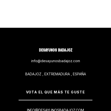
DESAYUNOS BADAJOZ
info@desayunosbadajoz.com
BADAJOZ , EXTREMADURA , ESPAÑA
VOTA EL QUE MÁS TE GUSTE
INFO@DESAYUNOSBADAJOZ.COM