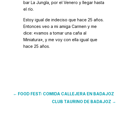
bar La Jungla, por el Venero y llegar hasta
el río.
Estoy igual de indeciso que hace 25 años.
Entonces veo a mi amiga Carmen y me
dice: «vamos a tomar una caña al
Miniatura», y me voy con ella igual que
hace 25 años.
←
FOOD FEST: COMIDA CALLEJERA EN BADAJOZ
CLUB TAURINO DE BADAJOZ
→