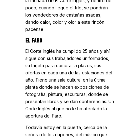
la fachada de El Corte Inglés, y dentro de
poco, cuando llegue el frío, se pondrán
los vendedores de castañas asadas,
dando calor, color y olor a este rincón
pacense.
EL FARO
El Corte Inglés ha cumplido 25 años y ahí
sigue con sus trabajadores uniformados,
su tarjeta para comprar a plazos, sus
ofertas en cada una de las estaciones del
año. Tiene una sala cultural en la última
planta donde se hacen exposiciones de
fotografía, pintura, esculturas, donde se
presentan libros y se dan conferencias. Un
Corte Inglés al que no le ha afectado la
apertura del Faro.
Todavía estoy en la puerta, cerca de la
señora de los cupones, del músico que