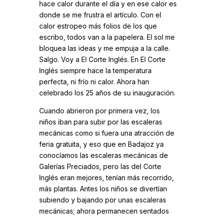
hace calor durante el día y en ese calor es
donde se me frustra el artículo. Con el
calor estropeo más folios de los que
escribo, todos van a la papelera. El sol me
bloquea las ideas y me empuja a la calle.
Salgo. Voy a El Corte Inglés. En El Corte
Inglés siempre hace la temperatura
perfecta, ni frío ni calor. Ahora han
celebrado los 25 años de su inauguración.
Cuando abrieron por primera vez, los
niños iban para subir por las escaleras
mecánicas como si fuera una atracción de
feria gratuita, y eso que en Badajoz ya
conocíamos las escaleras mecánicas de
Galerías Preciados, pero las del Corte
Inglés eran mejores, tenían más recorrido,
más plantas. Antes los niños se divertían
subiendo y bajando por unas escaleras
mecánicas; ahora permanecen sentados