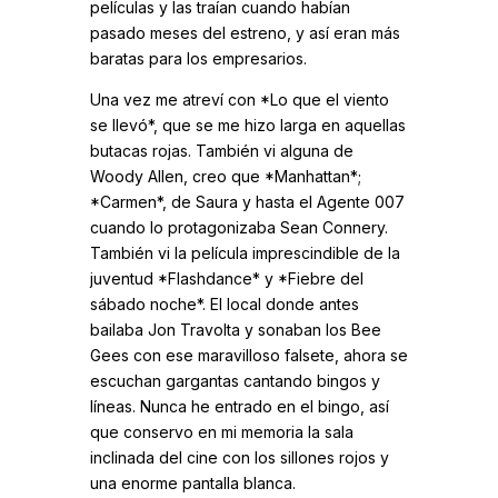
películas y las traían cuando habían
pasado meses del estreno, y así eran más
baratas para los empresarios.
Una vez me atreví con *Lo que el viento
se llevó*, que se me hizo larga en aquellas
butacas rojas. También vi alguna de
Woody Allen, creo que *Manhattan*;
*Carmen*, de Saura y hasta el Agente 007
cuando lo protagonizaba Sean Connery.
También vi la película imprescindible de la
juventud *Flashdance* y *Fiebre del
sábado noche*. El local donde antes
bailaba Jon Travolta y sonaban los Bee
Gees con ese maravilloso falsete, ahora se
escuchan gargantas cantando bingos y
líneas. Nunca he entrado en el bingo, así
que conservo en mi memoria la sala
inclinada del cine con los sillones rojos y
una enorme pantalla blanca.