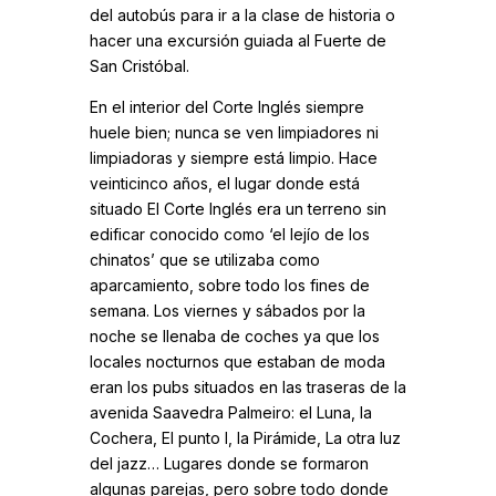
del autobús para ir a la clase de historia o
hacer una excursión guiada al Fuerte de
San Cristóbal.
En el interior del Corte Inglés siempre
huele bien; nunca se ven limpiadores ni
limpiadoras y siempre está limpio. Hace
veinticinco años, el lugar donde está
situado El Corte Inglés era un terreno sin
edificar conocido como ‘el lejío de los
chinatos’ que se utilizaba como
aparcamiento, sobre todo los fines de
semana. Los viernes y sábados por la
noche se llenaba de coches ya que los
locales nocturnos que estaban de moda
eran los pubs situados en las traseras de la
avenida Saavedra Palmeiro: el Luna, la
Cochera, El punto I, la Pirámide, La otra luz
del jazz… Lugares donde se formaron
algunas parejas, pero sobre todo donde