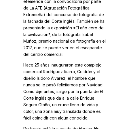
efeméride con la convocatoria por parte
de La AFE (Agrupación Fotográfica
Extremeña) del concurso de fotografía de
la fachada del Corte Inglés. También se ha
presentado la exposición *El año cero de
la civilización*, de la fotógrafa Isabel
Muñoz, premio nacional de fotografía en el
2017, que se puede ver en el escaparate
del centro comercial.
Hace 25 años inauguraron este complejo
comercial Rodríguez Ibarra, Celdrán y el
dueño Isidoro Álvarez, el hombre que
nunca se le pasó felicitarnos por Navidad.
Como dije antes, salgo por la puerta de El
Corte Inglés que da a la calle Enrique
Segura Otaño, un cruce lleno de vida y
color, una zona muy transitada donde es
fácil coincidir con algún conocido.
De frente está la avenida de Huelva. No